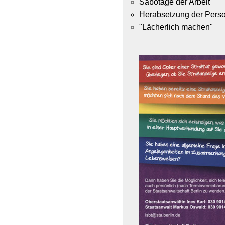
Sabotage der Arbeit
Herabsetzung der Pers
"Lächerlich machen"