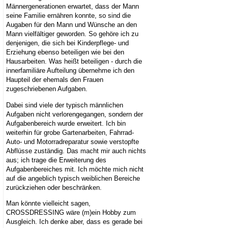
Männergenerationen erwartet, dass der Mann
seine Familie ernähren konnte, so sind die
Augaben für den Mann und Wünsche an den
Mann vielfältiger geworden. So gehöre ich zu
denjenigen, die sich bei Kinderpflege- und
Erziehung ebenso beteiligen wie bei den
Hausarbeiten. Was heißt beteiligen - durch die
innerfamiliäre Aufteilung übernehme ich den
Haupteil der ehemals den Frauen
zugeschriebenen Aufgaben.
Dabei sind viele der typisch männlichen
Aufgaben nicht verlorengegangen, sondern der
Aufgabenbereich wurde erweitert. Ich bin
weiterhin für grobe Gartenarbeiten, Fahrrad-
Auto- und Motorradreparatur sowie verstopfte
Abflüsse zuständig. Das macht mir auch nichts
aus; ich trage die Erweiterung des
Aufgabenbereiches mit. Ich möchte mich nicht
auf die angeblich typisch weiblichen Bereiche
zurückziehen oder beschränken.
Man könnte vielleicht sagen,
CROSSDRESSING wäre (m)ein Hobby zum
Ausgleich. Ich denke aber, dass es gerade bei