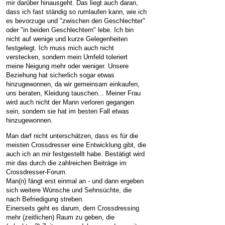
mir darüber hinausgeht. Das liegt auch daran,
dass ich fast ständig so rumlaufen kann, wie ich
es bevorzuge und "zwischen den Geschlechter"
oder "in beiden Geschlechtern" lebe. Ich bin
nicht auf wenige und kurze Gelegenheiten
festgelegt. Ich muss mich auch nicht
verstecken, sondern mein Umfeld toleriert
meine Neigung mehr oder weniger. Unsere
Beziehung hat sicherlich sogar etwas
hinzugewonnen, da wir gemeinsam einkaufen,
uns beraten, Kleidung tauschen... Meiner Frau
wird auch nicht der Mann verloren gegangen
sein, sondern sie hat im besten Fall etwas
hinzugewonnen.
Man darf nicht unterschätzen, dass es für die
meisten Crossdresser eine Entwicklung gibt, die
auch ich an mir festgestellt habe. Bestätigt wird
mir das durch die zahlreichen Beiträge im
Crossdresser-Forum.
Man(n) fängt erst einmal an - und dann ergeben
sich weitere Wünsche und Sehnsüchte, die
nach Befriedigung streben.
Einerseits geht es darum, dem Crossdressing
mehr (zeitlichen) Raum zu geben, die