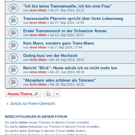
"Ich bin keine Transsexuelle, ich bin eine Frau"
von
Anne-Mette
»
Sa 27. Sep 2014, 23:12
Transsexuelle Pfarrerin spricht über ihren Lebensweg
von
Anne-Mette
»
Sa 27. Sep 2014, 12:59
Erster Transmensch in der Schweizer Armee
von
Anne-Mette
»
Sa 13. Sep 2014, 10:57
Kein Mann, sondern ganz Trans-Mann
von
Anne-Mette
»
So 7. Sep 2014, 17:44
Outing kurz vor der Hochzeit
von
Anne-Mette
»
Mo 18. Aug 2014, 18:57
Bericht "Blick": Heute würde ich es nicht mehr tun
von
Anne-Mette
»
Mo 23. Jun 2014, 08:19
"Akzeptanz wäre schöner als Toleranz"
von
Anne-Mette
»
Mo 26. Mai 2014, 19:25
Neues Thema
Zurück zur Foren-Übersicht
BERECHTIGUNGEN IN DIESEM FORUM
Du darfst
keine
neuen Themen in diesem Forum erstellen.
Du darfst
keine
Antworten zu Themen in diesem Forum erstellen.
Du darfst deine Beiträge in diesem Forum
nicht
ändern.