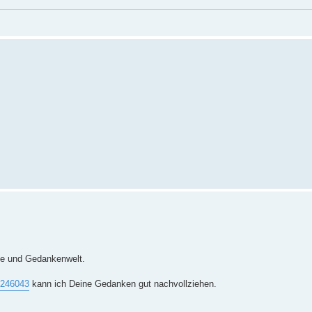
ise und Gedankenwelt.
p246043
kann ich Deine Gedanken gut nachvollziehen.