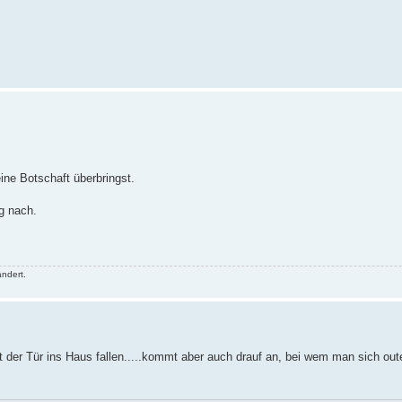
eine Botschaft überbringst.
g nach.
ndert.
it der Tür ins Haus fallen.....kommt aber auch drauf an, bei wem man sich ou