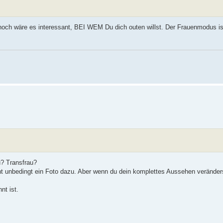
nnoch wäre es interessant, BEI WEM Du dich outen willst. Der Frauenmodus is
? Transfrau?
cht unbedingt ein Foto dazu. Aber wenn du dein komplettes Aussehen veränder
t ist.