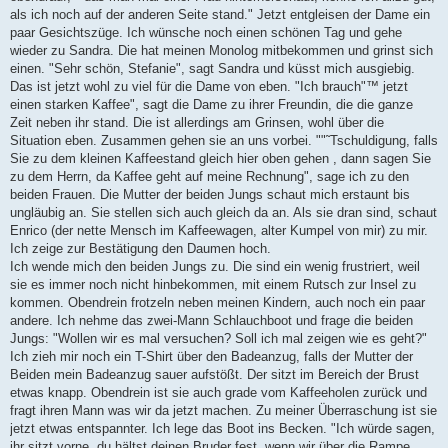
als ich noch auf der anderen Seite stand." Jetzt entgleisen der Dame ein
paar Gesichtszüge. Ich wünsche noch einen schönen Tag und gehe
wieder zu Sandra. Die hat meinen Monolog mitbekommen und grinst sich
einen. "Sehr schön, Stefanie", sagt Sandra und küsst mich ausgiebig.
Das ist jetzt wohl zu viel für die Dame von eben. "Ich brauch"™ jetzt
einen starken Kaffee", sagt die Dame zu ihrer Freundin, die die ganze
Zeit neben ihr stand. Die ist allerdings am Grinsen, wohl über die
Situation eben. Zusammen gehen sie an uns vorbei. ""˜Tschuldigung, falls
Sie zu dem kleinen Kaffeestand gleich hier oben gehen , dann sagen Sie
zu dem Herrn, da Kaffee geht auf meine Rechnung", sage ich zu den
beiden Frauen. Die Mutter der beiden Jungs schaut mich erstaunt bis
ungläubig an. Sie stellen sich auch gleich da an. Als sie dran sind, schaut
Enrico (der nette Mensch im Kaffeewagen, alter Kumpel von mir) zu mir.
Ich zeige zur Bestätigung den Daumen hoch.
Ich wende mich den beiden Jungs zu. Die sind ein wenig frustriert, weil
sie es immer noch nicht hinbekommen, mit einem Rutsch zur Insel zu
kommen. Obendrein frotzeln neben meinen Kindern, auch noch ein paar
andere. Ich nehme das zwei-Mann Schlauchboot und frage die beiden
Jungs: "Wollen wir es mal versuchen? Soll ich mal zeigen wie es geht?"
Ich zieh mir noch ein T-Shirt über den Badeanzug, falls der Mutter der
Beiden mein Badeanzug sauer aufstößt. Der sitzt im Bereich der Brust
etwas knapp. Obendrein ist sie auch grade vom Kaffeeholen zurück und
fragt ihren Mann was wir da jetzt machen. Zu meiner Überraschung ist sie
jetzt etwas entspannter. Ich lege das Boot ins Becken. "Ich würde sagen,
ihr sitzt vorne, du hältst deinen Bruder fest, wenn wir über die Rampe