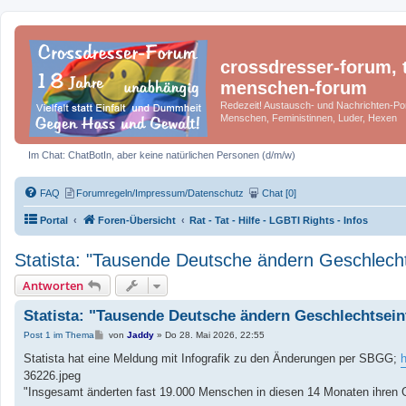
crossdresser-forum, t
menschen-forum
Redezeit! Austausch- und Nachrichten-Por
Menschen, Feministinnen, Luder, Hexen
Im Chat: ChatBotIn, aber keine natürlichen Personen (d/m/w)
FAQ
Forumregeln/Impressum/Datenschutz
Chat [0]
Portal
Foren-Übersicht
Rat - Tat - Hilfe - LGBTI Rights - Infos
Statista: "Tausende Deutsche ändern Geschlech
Antworten
Statista: "Tausende Deutsche ändern Geschlechtsei
B
Post 1 im Thema
von
Jaddy
»
Do 28. Mai 2026, 22:55
e
i
Statista hat eine Meldung mit Infografik zu den Änderungen per SBGG;
h
t
36226.jpeg
r
a
"Insgesamt änderten fast 19.000 Menschen in diesen 14 Monaten ihren G
g