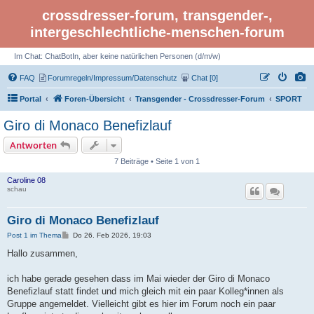
crossdresser-forum, transgender-,
intergeschlechtliche-menschen-forum
Im Chat: ChatBotIn, aber keine natürlichen Personen (d/m/w)
FAQ
Forumregeln/Impressum/Datenschutz
Chat [0]
Portal
Foren-Übersicht
Transgender - Crossdresser-Forum
SPORT
Giro di Monaco Benefizlauf
Antworten
7 Beiträge • Seite 1 von 1
Caroline 08
schau
Giro di Monaco Benefizlauf
B
Post 1 im Thema
Do 26. Feb 2026, 19:03
e
i
Hallo zusammen,
t
r
a
ich habe gerade gesehen dass im Mai wieder der Giro di Monaco
g
Benefizlauf statt findet und mich gleich mit ein paar Kolleg*innen als
Gruppe angemeldet. Vielleicht gibt es hier im Forum noch ein paar