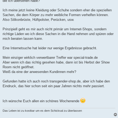
die ich übersehen habe?
Ich meine jetzt keine Kleidung oder Schuhe sondern eher die speziellen
Sachen, die dem Körper zu mehr weibliche Formen verhelfen können.
Also Silikonbrüste, Hüftpolster, Perücken, usw.
Prinzipiell geht es mir auch nicht primär um Internet-Shops, sondern
richtige Läden wo ich diese Sachen in die Hand nehmen und spüren oder
mich beraten lassen kann.
Eine Internetsuche hat leider nur wenige Ergebnisse gebracht.
Mein einziger wirklich verwertbarer Treffer war special-trade.de
Aber wenn ich das richtig gesehen habe, dann ist bis Herbst der Show
Room nicht geöffnet.
Weiß da eine der anwesenden Kundinnen mehr?
Gefunden hatte ich auch noch transgender-shop.de, aber ich habe den
Eindruck, das hier schon seit ein paar Jahren nichts mehr passiert.
Ich wünsche Euch allen ein schönes Wochenende
Das Leben ist zu kostbar um es dem Schicksal zu überlassen