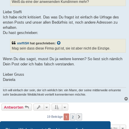
Weiß da eine der anwesenden Kundinnen mehr?
Liebe Steffi
Ich habe nicht kritisiert. Das was Du fragst ist einfach die Urfrage des
ersten Posts und unser allen Bedürfnis ist, noch andere Adressen zu
erhalten.
Du hast geschrieben:
steffiSH
hat geschrieben:
Mag sein dass diese Firma gut ist, sie ist aber nicht die Einzige.
Wenn Du das sagst, musst Du ja weitere kennen? So liest sich nämlich
Dein Post oder ich habs falsch verstanden.
Lieber Gruss
Daniela
Ich will einfach der sein, der ich wirklich bin: ein Mann, der seine mittlerweile erkannte
sehr bedeutende Weiblichkeit vertieft kennenlernen möchte.
Antworten
1
2
Nächste
19 Beiträge
Gehe zu