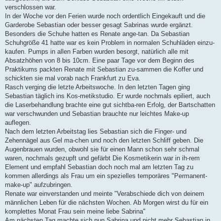
verschlossen war.
In der Woche vor den Ferien wurde noch ordentlich Eingekauft und die
Garderobe Sebastian oder besser gesagt Sabrinas wurde ergänzt.
Besonders die Schuhe hatten es Renate ange-tan. Da Sebastian
Schuhgröße 41 hatte war es kein Problem in normalen Schuhläden einzu-
kaufen. Pumps in allen Farben wurden besorgt, natürlich alle mit
Absatzhöhen von 8 bis 10cm. Eine paar Tage vor dem Beginn des
Praktikums packten Renate mit Sebastian zu-sammen die Koffer und
schickten sie mal vorab nach Frankfurt zu Eva.
Rasch verging die letzte Arbeitswoche. In den letzten Tagen ging
Sebastian täglich ins Kos-metikstudio. Er wurde nochmals epiliert, auch
die Laserbehandlung brachte eine gut sichtba-ren Erfolg, der Bartschatten
war verschwunden und Sebastian brauchte nur leichtes Make-up
auflegen.
Nach dem letzten Arbeitstag lies Sebastian sich die Finger- und
Zehennägel aus Gel ma-chen und noch den letzten Schliff geben. Die
Augenbrauen wurden, obwohl sie für einen Mann schon sehr schmal
waren, nochmals gezupft und gefärbt Die Kosmetikerin war in ih-rem
Element und empfahl Sebastian doch noch mal am letzten Tag zu
kommen allerdings als Frau um ein spezielles temporäres "Permanent-
make-up" aufzubringen.
Renate war einverstanden und meinte "Verabschiede dich von deinem
männlichen Leben für die nächsten Wochen. Ab Morgen wirst du für ein
komplettes Monat Frau sein meine liebe Sabrina"
Am nächsten Tag machte sich nun Sabrina und nicht mehr Sebastian in