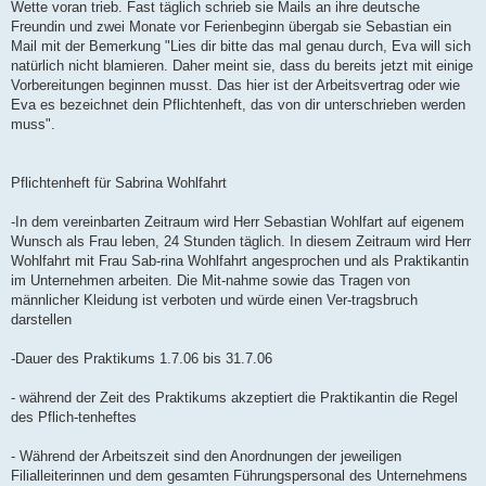
Wette voran trieb. Fast täglich schrieb sie Mails an ihre deutsche
Freundin und zwei Monate vor Ferienbeginn übergab sie Sebastian ein
Mail mit der Bemerkung "Lies dir bitte das mal genau durch, Eva will sich
natürlich nicht blamieren. Daher meint sie, dass du bereits jetzt mit einige
Vorbereitungen beginnen musst. Das hier ist der Arbeitsvertrag oder wie
Eva es bezeichnet dein Pflichtenheft, das von dir unterschrieben werden
muss".
Pflichtenheft für Sabrina Wohlfahrt
-In dem vereinbarten Zeitraum wird Herr Sebastian Wohlfart auf eigenem
Wunsch als Frau leben, 24 Stunden täglich. In diesem Zeitraum wird Herr
Wohlfahrt mit Frau Sab-rina Wohlfahrt angesprochen und als Praktikantin
im Unternehmen arbeiten. Die Mit-nahme sowie das Tragen von
männlicher Kleidung ist verboten und würde einen Ver-tragsbruch
darstellen
-Dauer des Praktikums 1.7.06 bis 31.7.06
- während der Zeit des Praktikums akzeptiert die Praktikantin die Regel
des Pflich-tenheftes
- Während der Arbeitszeit sind den Anordnungen der jeweiligen
Filialleiterinnen und dem gesamten Führungspersonal des Unternehmens