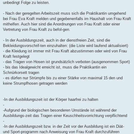
unbedingt Folge zu leisten.
- Nach der geregelten Arbeitszeit muss sich die Praktikantin umgehend
bei Frau Eva Kraft melden und gegebenenfalls im Haushalt von Frau Kraft
mithelfen. Auch hier sind die Anordnungen von Frau Kraft oder einer
Vertretung von Frau Kraft zu befol-gen.
- In der Ausbildungszeit, auch in der dienstfreien Zeit, sind die
Bekleidungsvorschrif-ten einzuhalten: (die Liste wird laufend aktualisiert)
- die Kleidung ist immer mit Frau Kraft abzustimmen oder wird von Frau
Kraft festgelegt
- das Tragen von Hosen ist grundsätzlich verboten (ausgenommen Sport)
- bis das Idealgewicht erreicht ist, muss die Praktikantin ein
Schnürkorsett tragen
- es dürfen nur Strümpfe bis zu einer Stärke von maximal 15 den und
keine Strumpfhosen getragen werden
-In der Ausbildungszeit ist der Körper haarfrei zu halten
-
-Aufgrund der biologischen besonderen Umstände ist während der
Ausbildungs-zeit das Tragen einer Keuschheitsvorrichtung verpflichtend
-
-In der Ausbildungszeit bzw. in der Zeit vor der Ausbildung ist ein Diät-
und Sport-programm nach Anweisung von Frau Kraft durchzuführen