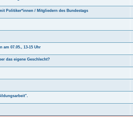
mit Politiker*innen / Mitgliedern des Bundestags
n am 07.05., 13-15 Uhr
über das eigene Geschlecht?
ildungsarbeit".