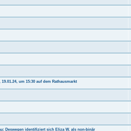
 19.01.24, um 15:30 auf dem Rathausmarkt
 Deswegen identifiziert sich Eliza W. als non-binär