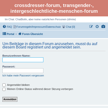
crossdresser-forum, transgender-,
intergeschlechtliche-menschen-forum
Im Chat: ChatBotIn, aber keine natürlichen Personen (d/m/w)
FAQ
Forumregeln/Impressum/Datenschutz
Chat [0]
Portal
Foren-Übersicht
Um Beiträge in diesem Forum anzusehen, musst du auf
diesem Board registriert und angemeldet sein.
BenutzerInnen-Name:
Passwort:
Ich habe mein Passwort vergessen
Angemeldet bleiben
Meinen Online-Status während dieser Sitzung verbergen