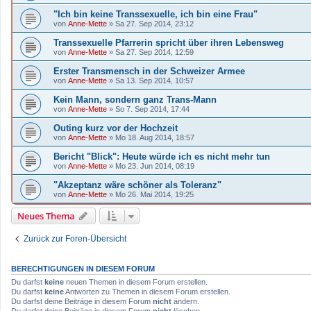
"Ich bin keine Transsexuelle, ich bin eine Frau"
von
Anne-Mette
»
Sa 27. Sep 2014, 23:12
Transsexuelle Pfarrerin spricht über ihren Lebensweg
von
Anne-Mette
»
Sa 27. Sep 2014, 12:59
Erster Transmensch in der Schweizer Armee
von
Anne-Mette
»
Sa 13. Sep 2014, 10:57
Kein Mann, sondern ganz Trans-Mann
von
Anne-Mette
»
So 7. Sep 2014, 17:44
Outing kurz vor der Hochzeit
von
Anne-Mette
»
Mo 18. Aug 2014, 18:57
Bericht "Blick": Heute würde ich es nicht mehr tun
von
Anne-Mette
»
Mo 23. Jun 2014, 08:19
"Akzeptanz wäre schöner als Toleranz"
von
Anne-Mette
»
Mo 26. Mai 2014, 19:25
Neues Thema
Zurück zur Foren-Übersicht
BERECHTIGUNGEN IN DIESEM FORUM
Du darfst
keine
neuen Themen in diesem Forum erstellen.
Du darfst
keine
Antworten zu Themen in diesem Forum erstellen.
Du darfst deine Beiträge in diesem Forum
nicht
ändern.