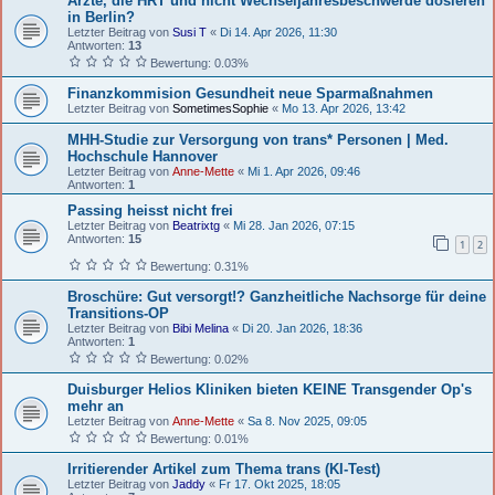
Ärzte, die HRT und nicht Wechseljahresbeschwerde dosieren
in Berlin?
Letzter Beitrag von
Susi T
«
Di 14. Apr 2026, 11:30
Antworten:
13
Bewertung: 0.03%
Finanzkommision Gesundheit neue Sparmaßnahmen
Letzter Beitrag von
SometimesSophie
«
Mo 13. Apr 2026, 13:42
MHH-Studie zur Versorgung von trans* Personen | Med.
Hochschule Hannover
Letzter Beitrag von
Anne-Mette
«
Mi 1. Apr 2026, 09:46
Antworten:
1
Passing heisst nicht frei
Letzter Beitrag von
Beatrixtg
«
Mi 28. Jan 2026, 07:15
Antworten:
15
1
2
Bewertung: 0.31%
Broschüre: Gut versorgt!? Ganzheitliche Nachsorge für deine
Transitions-OP
Letzter Beitrag von
Bibi Melina
«
Di 20. Jan 2026, 18:36
Antworten:
1
Bewertung: 0.02%
Duisburger Helios Kliniken bieten KEINE Transgender Op's
mehr an
Letzter Beitrag von
Anne-Mette
«
Sa 8. Nov 2025, 09:05
Bewertung: 0.01%
Irritierender Artikel zum Thema trans (KI-Test)
Letzter Beitrag von
Jaddy
«
Fr 17. Okt 2025, 18:05