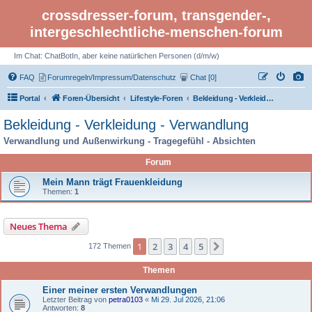
crossdresser-forum, transgender-,
intergeschlechtliche-menschen-forum
Im Chat: ChatBotIn, aber keine natürlichen Personen (d/m/w)
FAQ
Forumregeln/Impressum/Datenschutz
Chat [0]
Portal
Foren-Übersicht
Lifestyle-Foren
Bekleidung - Verkleidung - Verwandlung
Bekleidung - Verkleidung - Verwandlung
Verwandlung und Außenwirkung - Tragegefühl - Absichten
Forum
Mein Mann trägt Frauenkleidung
Themen:
1
Neues Thema
1
2
3
4
5
Nächste
172 Themen
Themen
Einer meiner ersten Verwandlungen
Letzter Beitrag von
petra0103
«
Mi 29. Jul 2026, 21:06
Antworten:
8