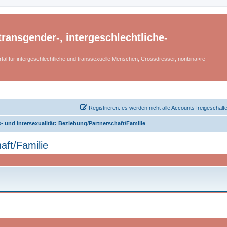
ransgender-, intergeschlechtliche-
tal für intergeschlechtliche und transsexuelle Menschen, Crossdresser, nonbinä¤re
Registrieren: es werden nicht alle Accounts freigeschalt
- und Intersexualität: Beziehung/Partnerschaft/Familie
aft/Familie