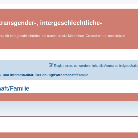
ransgender-, intergeschlechtliche-
tal für intergeschlechtliche und transsexuelle Menschen, Crossdresser, nonbinä¤re
Registrieren: es werden nicht alle Accounts freigeschalt
- und Intersexualität: Beziehung/Partnerschaft/Familie
aft/Familie