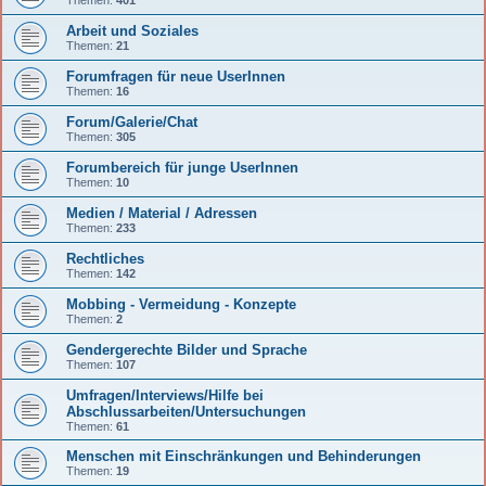
Arbeit und Soziales
Themen:
21
Forumfragen für neue UserInnen
Themen:
16
Forum/Galerie/Chat
Themen:
305
Forumbereich für junge UserInnen
Themen:
10
Medien / Material / Adressen
Themen:
233
Rechtliches
Themen:
142
Mobbing - Vermeidung - Konzepte
Themen:
2
Gendergerechte Bilder und Sprache
Themen:
107
Umfragen/Interviews/Hilfe bei
Abschlussarbeiten/Untersuchungen
Themen:
61
Menschen mit Einschränkungen und Behinderungen
Themen:
19