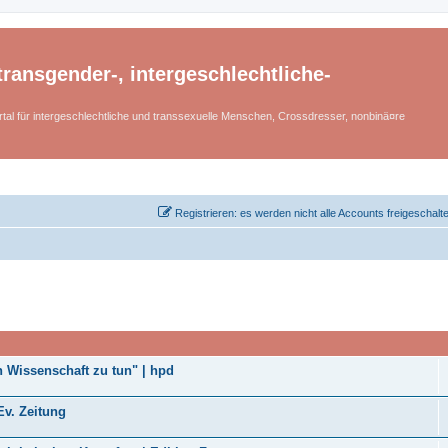
ransgender-, intergeschlechtliche-
tal für intergeschlechtliche und transsexuelle Menschen, Crossdresser, nonbinä¤re
Registrieren: es werden nicht alle Accounts freigeschalt
n Wissenschaft zu tun" | hpd
v. Zeitung