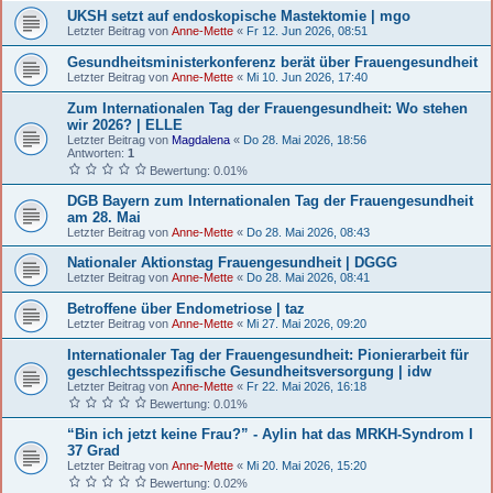
UKSH setzt auf endoskopische Mastektomie | mgo
Letzter Beitrag von
Anne-Mette
«
Fr 12. Jun 2026, 08:51
Gesundheitsministerkonferenz berät über Frauengesundheit
Letzter Beitrag von
Anne-Mette
«
Mi 10. Jun 2026, 17:40
Zum Internationalen Tag der Frauengesundheit: Wo stehen
wir 2026? | ELLE
Letzter Beitrag von
Magdalena
«
Do 28. Mai 2026, 18:56
Antworten:
1
Bewertung: 0.01%
DGB Bayern zum Internationalen Tag der Frauengesundheit
am 28. Mai
Letzter Beitrag von
Anne-Mette
«
Do 28. Mai 2026, 08:43
Nationaler Aktionstag Frauengesundheit | DGGG
Letzter Beitrag von
Anne-Mette
«
Do 28. Mai 2026, 08:41
Betroffene über Endometriose | taz
Letzter Beitrag von
Anne-Mette
«
Mi 27. Mai 2026, 09:20
Internationaler Tag der Frauengesundheit: Pionierarbeit für
geschlechtsspezifische Gesundheitsversorgung | idw
Letzter Beitrag von
Anne-Mette
«
Fr 22. Mai 2026, 16:18
Bewertung: 0.01%
“Bin ich jetzt keine Frau?” - Aylin hat das MRKH-Syndrom I
37 Grad
Letzter Beitrag von
Anne-Mette
«
Mi 20. Mai 2026, 15:20
Bewertung: 0.02%