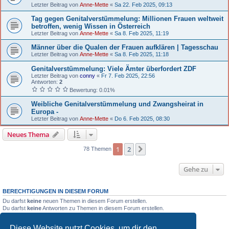
Letzter Beitrag von
Anne-Mette
«
Sa 22. Feb 2025, 09:13
Tag gegen Genitalverstümmelung: Millionen Frauen weltweit
betroffen, wenig Wissen in Österreich
Letzter Beitrag von
Anne-Mette
«
Sa 8. Feb 2025, 11:19
Männer über die Qualen der Frauen aufklären | Tagesschau
Letzter Beitrag von
Anne-Mette
«
Sa 8. Feb 2025, 11:18
Genitalverstümmelung: Viele Ämter überfordert ZDF
Letzter Beitrag von
conny
«
Fr 7. Feb 2025, 22:56
Antworten:
2
Bewertung: 0.01%
Weibliche Genitalverstümmelung und Zwangsheirat in
Europa -
Letzter Beitrag von
Anne-Mette
«
Do 6. Feb 2025, 08:30
Neues Thema
1
2
Nächste
78 Themen
Gehe zu
BERECHTIGUNGEN IN DIESEM FORUM
Du darfst
keine
neuen Themen in diesem Forum erstellen.
Du darfst
keine
Antworten zu Themen in diesem Forum erstellen.
Du darfst deine Beiträge in diesem Forum
nicht
ändern.
Du darfst deine Beiträge in diesem Forum
nicht
löschen.
Diese Website nutzt Cookies, um dir den