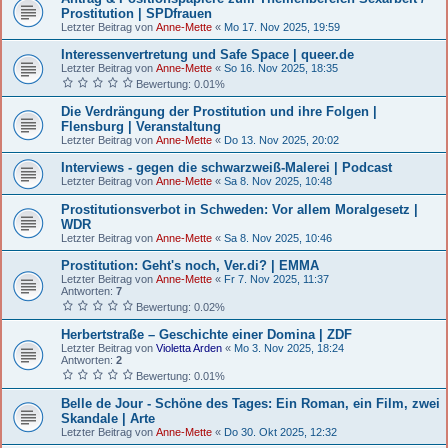
Prostitution | SPDfrauen
Letzter Beitrag von
Anne-Mette
«
Mo 17. Nov 2025, 19:59
Interessenvertretung und Safe Space | queer.de
Letzter Beitrag von
Anne-Mette
«
So 16. Nov 2025, 18:35
Bewertung: 0.01%
Die Verdrängung der Prostitution und ihre Folgen |
Flensburg | Veranstaltung
Letzter Beitrag von
Anne-Mette
«
Do 13. Nov 2025, 20:02
Interviews - gegen die schwarzweiß-Malerei | Podcast
Letzter Beitrag von
Anne-Mette
«
Sa 8. Nov 2025, 10:48
Prostitutionsverbot in Schweden: Vor allem Moralgesetz |
WDR
Letzter Beitrag von
Anne-Mette
«
Sa 8. Nov 2025, 10:46
Prostitution: Geht's noch, Ver.di? | EMMA
Letzter Beitrag von
Anne-Mette
«
Fr 7. Nov 2025, 11:37
Antworten:
7
Bewertung: 0.02%
Herbertstraße – Geschichte einer Domina | ZDF
Letzter Beitrag von
Violetta Arden
«
Mo 3. Nov 2025, 18:24
Antworten:
2
Bewertung: 0.01%
Belle de Jour - Schöne des Tages: Ein Roman, ein Film, zwei
Skandale | Arte
Letzter Beitrag von
Anne-Mette
«
Do 30. Okt 2025, 12:32