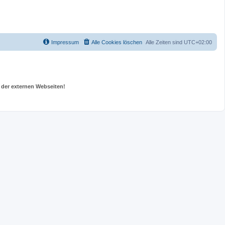
Impressum
Alle Cookies löschen
Alle Zeiten sind
UTC+02:00
 der externen Webseiten!