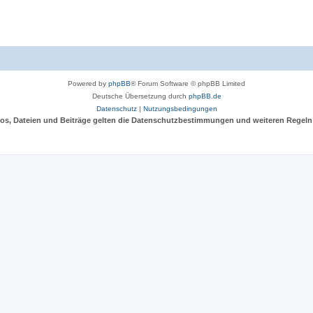
Powered by
phpBB
® Forum Software © phpBB Limited
Deutsche Übersetzung durch
phpBB.de
Datenschutz
|
Nutzungsbedingungen
deos, Dateien und Beiträge gelten die Datenschutzbestimmungen und weiteren Regeln