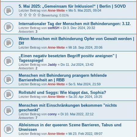
5. Mai 2025: „Gemeinsam für Inklusion!“ | Berlin | SOVD
Letzter Beitrag von
Anne-Mette
«
Mo 5. Mai 2025, 09:04
Bewertung: 0.01%
Internationaler Tag der Menschen mit Behinderungen: 3.12.
Letzter Beitrag von
steffiSH
«
Di 3. Dez 2024, 20:32
Antworten:
3
Wenn Menschen mit Behinderung Opfer von Gewalt werden |
Dlf
Letzter Beitrag von
Anne-Mette
«
Mi 18. Sep 2024, 20:06
„Einen negativ besetzten Begriff positiv aneignen" |
Tagesspiegel
Letzter Beitrag von
Jaddy
«
Do 11. Jul 2024, 13:42
Antworten:
2
Menschen mit Behinderung prangern fehlende
Barrierefreiheit an | RBB
Letzter Beitrag von
Anne-Mette
«
So 5. Mai 2024, 21:59
Rollstuhl und Seggs: Wie klappt das, Sophia?
Letzter Beitrag von
Anne-Mette
«
Sa 20. Apr 2024, 19:25
Menschen mit Einschränkungen bekommen "nichts
geschenkt"
Letzter Beitrag von
conny
«
Di 10. Mai 2022, 22:12
Antworten:
7
Ableismus in der queeren Szene Barrieren, Tabus und
Unwissen
Letzter Beitrag von
Anne-Mette
«
Mi 23. Feb 2022, 09:07