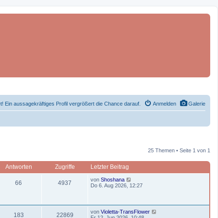
et! Ein aussagekräftiges Profil vergrößert die Chance darauf.
Anmelden
Galerie
25 Themen • Seite 1 von 1
Antworten
Zugriffe
Letzter Beitrag
L
von
Shoshana
A
Z
66
4937
e
Do 6. Aug 2026, 12:27
t
n
u
z
t
t
g
e
L
von
Violetta-TransFlower
r
A
Z
183
22869
e
Fr 12. Jun 2026, 10:48