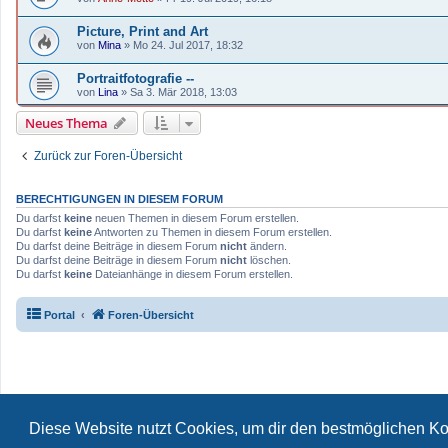
Picture, Print and Art
von
Mina
»
Mo 24. Jul 2017, 18:32
Portraitfotografie --
von
Lina
»
Sa 3. Mär 2018, 13:03
Neues Thema
Zurück zur Foren-Übersicht
BERECHTIGUNGEN IN DIESEM FORUM
Du darfst
keine
neuen Themen in diesem Forum erstellen.
Du darfst
keine
Antworten zu Themen in diesem Forum erstellen.
Du darfst deine Beiträge in diesem Forum
nicht
ändern.
Du darfst deine Beiträge in diesem Forum
nicht
löschen.
Du darfst
keine
Dateianhänge in diesem Forum erstellen.
Portal
Foren-Übersicht
Für verlinkte Fotos, Vi
Diese Website nutzt Cookies, um dir den bestmöglichen Ko