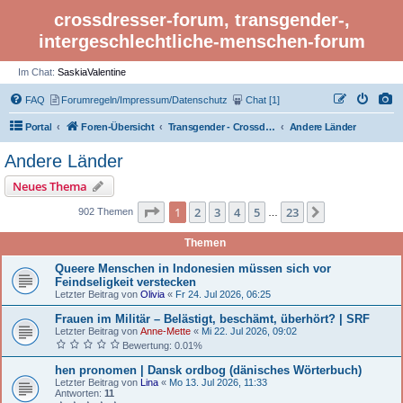
crossdresser-forum, transgender-,
intergeschlechtliche-menschen-forum
Im Chat:
SaskiaValentine
FAQ
Forumregeln/Impressum/Datenschutz
Chat [1]
Portal
Foren-Übersicht
Transgender - Crossdresser-Forum
Andere Länder
Andere Länder
Neues Thema
Seite 1 von 23
1
2
3
4
5
23
Nächste
902 Themen
…
Themen
Queere Menschen in Indonesien müssen sich vor
Feindseligkeit verstecken
Letzter Beitrag von
Olivia
«
Fr 24. Jul 2026, 06:25
Frauen im Militär – Belästigt, beschämt, überhört? | SRF
Letzter Beitrag von
Anne-Mette
«
Mi 22. Jul 2026, 09:02
Bewertung: 0.01%
hen pronomen | Dansk ordbog (dänisches Wörterbuch)
Letzter Beitrag von
Lina
«
Mo 13. Jul 2026, 11:33
Antworten:
11