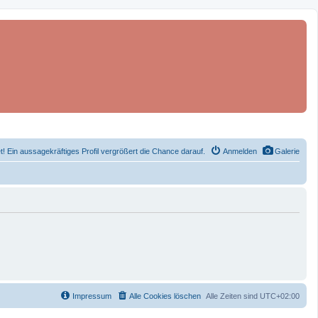
et! Ein aussagekräftiges Profil vergrößert die Chance darauf.
Anmelden
Galerie
Impressum
Alle Cookies löschen
Alle Zeiten sind
UTC+02:00