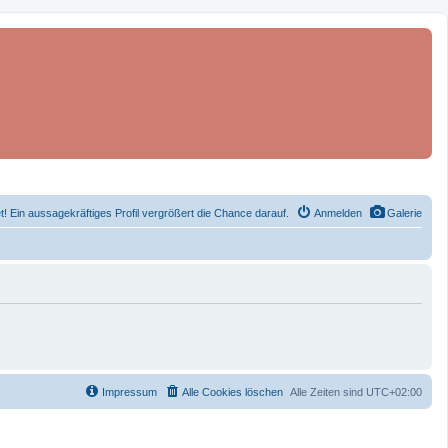
et! Ein aussagekräftiges Profil vergrößert die Chance darauf.
Anmelden
Galerie
Impressum
Alle Cookies löschen
Alle Zeiten sind
UTC+02:00