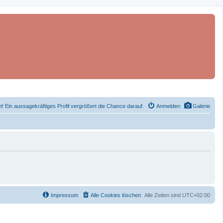
et! Ein aussagekräftiges Profil vergrößert die Chance darauf.
Anmelden
Galerie
Impressum
Alle Cookies löschen
Alle Zeiten sind
UTC+02:00