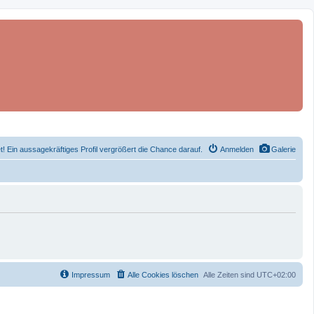
et! Ein aussagekräftiges Profil vergrößert die Chance darauf.
Anmelden
Galerie
Impressum
Alle Cookies löschen
Alle Zeiten sind
UTC+02:00