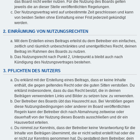
das Board nicht weiter nutzen. Für die Nutzung des Boards gelten
jeweils die an dieser Stelle veröffentlichten Regelungen.
Der Nutzungsvertrag wird auf unbestimmte Zeit geschlossen und kann
von beiden Seiten ohne Einhaltung einer Frist jederzeit gekündigt
werden.
2. EINRÄUMUNG VON NUTZUNGSRECHTEN
Mit dem Erstellen eines Beitrags erteilst du dem Betreiber ein einfaches,
zeitlich und räumlich unbeschränktes und unentgeltliches Recht, deinen
Beitrag im Rahmen des Boards zu nutzen.
Das Nutzungsrecht nach Punkt 2, Unterpunkt a bleibt auch nach
Kündigung des Nutzungsvertrages bestehen.
3. PFLICHTEN DES NUTZERS
Du erklärst mit der Erstellung eines Beitrags, dass er keine Inhalte
enthält, die gegen geltendes Recht oder die guten Sitten verstoßen. Du
erklärst insbesondere, dass du das Recht besitzt, die in deinen
Beiträgen verwendeten Links und Bilder zu setzen bzw. zu verwenden.
Der Betreiber des Boards übt das Hausrecht aus. Bei Verstößen gegen
diese Nutzungsbedingungen oder anderer im Board veröffentlichten
Regeln kann der Betreiber dich nach Abmahnung zeitweise oder
dauerhaft von der Nutzung dieses Boards ausschließen und dir ein
Hausverbot erteilen.
Du nimmst zur Kenntnis, dass der Betreiber keine Verantwortung für die
Inhalte von Beiträgen übernimmt, die er nicht selbst erstellt hat oder die
er nicht zur Kenntnis genommen hat. Du gestattest dem Betreiber, dein