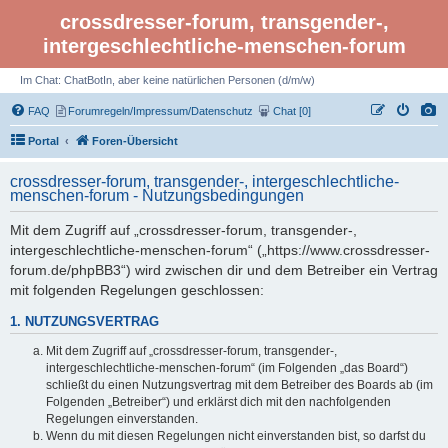
crossdresser-forum, transgender-,
intergeschlechtliche-menschen-forum
Im Chat: ChatBotIn, aber keine natürlichen Personen (d/m/w)
FAQ
Forumregeln/Impressum/Datenschutz
Chat [0]
Portal
Foren-Übersicht
crossdresser-forum, transgender-, intergeschlechtliche-
menschen-forum - Nutzungsbedingungen
Mit dem Zugriff auf „crossdresser-forum, transgender-,
intergeschlechtliche-menschen-forum“ („https://www.crossdresser-
forum.de/phpBB3“) wird zwischen dir und dem Betreiber ein Vertrag
mit folgenden Regelungen geschlossen:
1. NUTZUNGSVERTRAG
Mit dem Zugriff auf „crossdresser-forum, transgender-,
intergeschlechtliche-menschen-forum“ (im Folgenden „das Board“)
schließt du einen Nutzungsvertrag mit dem Betreiber des Boards ab (im
Folgenden „Betreiber“) und erklärst dich mit den nachfolgenden
Regelungen einverstanden.
Wenn du mit diesen Regelungen nicht einverstanden bist, so darfst du