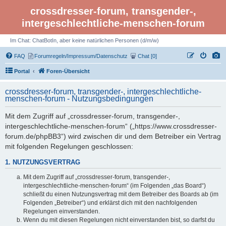
crossdresser-forum, transgender-,
intergeschlechtliche-menschen-forum
Im Chat: ChatBotIn, aber keine natürlichen Personen (d/m/w)
FAQ
Forumregeln/Impressum/Datenschutz
Chat [0]
Portal
Foren-Übersicht
crossdresser-forum, transgender-, intergeschlechtliche-
menschen-forum - Nutzungsbedingungen
Mit dem Zugriff auf „crossdresser-forum, transgender-,
intergeschlechtliche-menschen-forum“ („https://www.crossdresser-
forum.de/phpBB3“) wird zwischen dir und dem Betreiber ein Vertrag
mit folgenden Regelungen geschlossen:
1. NUTZUNGSVERTRAG
Mit dem Zugriff auf „crossdresser-forum, transgender-,
intergeschlechtliche-menschen-forum“ (im Folgenden „das Board“)
schließt du einen Nutzungsvertrag mit dem Betreiber des Boards ab (im
Folgenden „Betreiber“) und erklärst dich mit den nachfolgenden
Regelungen einverstanden.
Wenn du mit diesen Regelungen nicht einverstanden bist, so darfst du