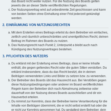
das Board nicht weiter nutzen. Für die Nutzung des Boards gelten
jeweils die an dieser Stelle veröffentlichten Regelungen.
Der Nutzungsvertrag wird auf unbestimmte Zeit geschlossen und kann
von beiden Seiten ohne Einhaltung einer Frist jederzeit gekündigt
werden.
2. EINRÄUMUNG VON NUTZUNGSRECHTEN
Mit dem Erstellen eines Beitrags erteilst du dem Betreiber ein einfaches,
zeitlich und räumlich unbeschränktes und unentgeltliches Recht, deinen
Beitrag im Rahmen des Boards zu nutzen.
Das Nutzungsrecht nach Punkt 2, Unterpunkt a bleibt auch nach
Kündigung des Nutzungsvertrages bestehen.
3. PFLICHTEN DES NUTZERS
Du erklärst mit der Erstellung eines Beitrags, dass er keine Inhalte
enthält, die gegen geltendes Recht oder die guten Sitten verstoßen. Du
erklärst insbesondere, dass du das Recht besitzt, die in deinen
Beiträgen verwendeten Links und Bilder zu setzen bzw. zu verwenden.
Der Betreiber des Boards übt das Hausrecht aus. Bei Verstößen gegen
diese Nutzungsbedingungen oder anderer im Board veröffentlichten
Regeln kann der Betreiber dich nach Abmahnung zeitweise oder
dauerhaft von der Nutzung dieses Boards ausschließen und dir ein
Hausverbot erteilen.
Du nimmst zur Kenntnis, dass der Betreiber keine Verantwortung für die
Inhalte von Beiträgen übernimmt, die er nicht selbst erstellt hat oder die
er nicht zur Kenntnis genommen hat. Du gestattest dem Betreiber, dein