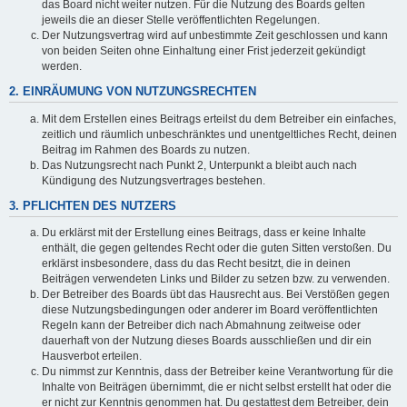
das Board nicht weiter nutzen. Für die Nutzung des Boards gelten
jeweils die an dieser Stelle veröffentlichten Regelungen.
Der Nutzungsvertrag wird auf unbestimmte Zeit geschlossen und kann
von beiden Seiten ohne Einhaltung einer Frist jederzeit gekündigt
werden.
2. EINRÄUMUNG VON NUTZUNGSRECHTEN
Mit dem Erstellen eines Beitrags erteilst du dem Betreiber ein einfaches,
zeitlich und räumlich unbeschränktes und unentgeltliches Recht, deinen
Beitrag im Rahmen des Boards zu nutzen.
Das Nutzungsrecht nach Punkt 2, Unterpunkt a bleibt auch nach
Kündigung des Nutzungsvertrages bestehen.
3. PFLICHTEN DES NUTZERS
Du erklärst mit der Erstellung eines Beitrags, dass er keine Inhalte
enthält, die gegen geltendes Recht oder die guten Sitten verstoßen. Du
erklärst insbesondere, dass du das Recht besitzt, die in deinen
Beiträgen verwendeten Links und Bilder zu setzen bzw. zu verwenden.
Der Betreiber des Boards übt das Hausrecht aus. Bei Verstößen gegen
diese Nutzungsbedingungen oder anderer im Board veröffentlichten
Regeln kann der Betreiber dich nach Abmahnung zeitweise oder
dauerhaft von der Nutzung dieses Boards ausschließen und dir ein
Hausverbot erteilen.
Du nimmst zur Kenntnis, dass der Betreiber keine Verantwortung für die
Inhalte von Beiträgen übernimmt, die er nicht selbst erstellt hat oder die
er nicht zur Kenntnis genommen hat. Du gestattest dem Betreiber, dein