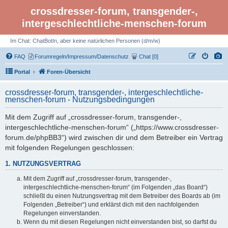
crossdresser-forum, transgender-,
intergeschlechtliche-menschen-forum
Im Chat: ChatBotIn, aber keine natürlichen Personen (d/m/w)
FAQ
Forumregeln/Impressum/Datenschutz
Chat [0]
Portal
Foren-Übersicht
crossdresser-forum, transgender-, intergeschlechtliche-
menschen-forum - Nutzungsbedingungen
Mit dem Zugriff auf „crossdresser-forum, transgender-,
intergeschlechtliche-menschen-forum“ („https://www.crossdresser-
forum.de/phpBB3“) wird zwischen dir und dem Betreiber ein Vertrag
mit folgenden Regelungen geschlossen:
1. NUTZUNGSVERTRAG
Mit dem Zugriff auf „crossdresser-forum, transgender-,
intergeschlechtliche-menschen-forum“ (im Folgenden „das Board“)
schließt du einen Nutzungsvertrag mit dem Betreiber des Boards ab (im
Folgenden „Betreiber“) und erklärst dich mit den nachfolgenden
Regelungen einverstanden.
Wenn du mit diesen Regelungen nicht einverstanden bist, so darfst du