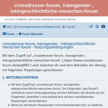
crossdresser-forum, transgender-,
intergeschlechtliche-menschen-forum
Im Chat: ChatBotIn, aber keine natürlichen Personen (d/m/w)
FAQ
Forumregeln/Impressum/Datenschutz
Chat [0]
Portal
Foren-Übersicht
crossdresser-forum, transgender-, intergeschlechtliche-
menschen-forum - Nutzungsbedingungen
Mit dem Zugriff auf „crossdresser-forum, transgender-,
intergeschlechtliche-menschen-forum“ („https://www.crossdresser-
forum.de/phpBB3“) wird zwischen dir und dem Betreiber ein Vertrag
mit folgenden Regelungen geschlossen:
1. NUTZUNGSVERTRAG
Mit dem Zugriff auf „crossdresser-forum, transgender-,
intergeschlechtliche-menschen-forum“ (im Folgenden „das Board“)
schließt du einen Nutzungsvertrag mit dem Betreiber des Boards ab (im
Folgenden „Betreiber“) und erklärst dich mit den nachfolgenden
Regelungen einverstanden.
Wenn du mit diesen Regelungen nicht einverstanden bist, so darfst du