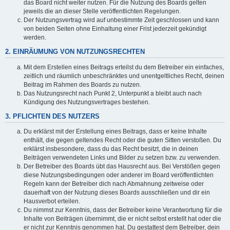
das Board nicht weiter nutzen. Für die Nutzung des Boards gelten
jeweils die an dieser Stelle veröffentlichten Regelungen.
Der Nutzungsvertrag wird auf unbestimmte Zeit geschlossen und kann
von beiden Seiten ohne Einhaltung einer Frist jederzeit gekündigt
werden.
2. EINRÄUMUNG VON NUTZUNGSRECHTEN
Mit dem Erstellen eines Beitrags erteilst du dem Betreiber ein einfaches,
zeitlich und räumlich unbeschränktes und unentgeltliches Recht, deinen
Beitrag im Rahmen des Boards zu nutzen.
Das Nutzungsrecht nach Punkt 2, Unterpunkt a bleibt auch nach
Kündigung des Nutzungsvertrages bestehen.
3. PFLICHTEN DES NUTZERS
Du erklärst mit der Erstellung eines Beitrags, dass er keine Inhalte
enthält, die gegen geltendes Recht oder die guten Sitten verstoßen. Du
erklärst insbesondere, dass du das Recht besitzt, die in deinen
Beiträgen verwendeten Links und Bilder zu setzen bzw. zu verwenden.
Der Betreiber des Boards übt das Hausrecht aus. Bei Verstößen gegen
diese Nutzungsbedingungen oder anderer im Board veröffentlichten
Regeln kann der Betreiber dich nach Abmahnung zeitweise oder
dauerhaft von der Nutzung dieses Boards ausschließen und dir ein
Hausverbot erteilen.
Du nimmst zur Kenntnis, dass der Betreiber keine Verantwortung für die
Inhalte von Beiträgen übernimmt, die er nicht selbst erstellt hat oder die
er nicht zur Kenntnis genommen hat. Du gestattest dem Betreiber, dein