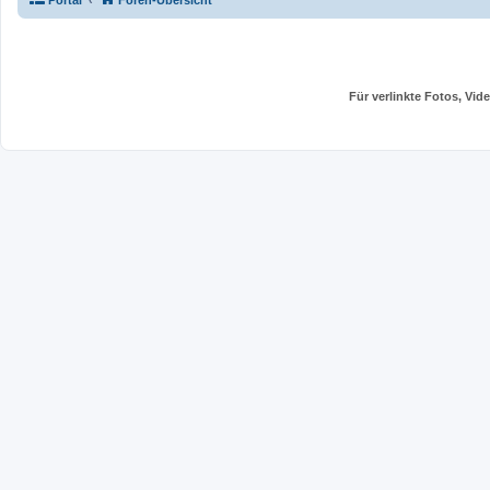
Portal
Foren-Übersicht
Für verlinkte Fotos, Vi