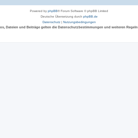
Powered by
phpBB
® Forum Software © phpBB Limited
Deutsche Übersetzung durch
phpBB.de
Datenschutz
|
Nutzungsbedingungen
deos, Dateien und Beiträge gelten die Datenschutzbestimmungen und weiteren Regeln