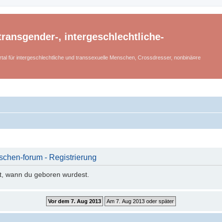
ransgender-, intergeschlechtliche-
tal für intergeschlechtliche und transsexuelle Menschen, Crossdresser, nonbinä¤re
schen-forum - Registrierung
it, wann du geboren wurdest.