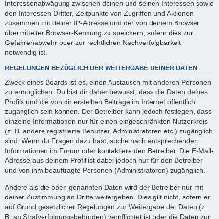
Interessenabwägung zwischen deinen und seinen Interessen sowie
den Interessen Dritter, Zeitpunkte von Zugriffen und Aktionen
zusammen mit deiner IP-Adresse und der von deinem Browser
übermittelter Browser-Kennung zu speichern, sofern dies zur
Gefahrenabwehr oder zur rechtlichen Nachverfolgbarkeit
notwendig ist.
REGELUNGEN BEZÜGLICH DER WEITERGABE DEINER DATEN
Zweck eines Boards ist es, einen Austausch mit anderen Personen
zu ermöglichen. Du bist dir daher bewusst, dass die Daten deines
Profils und die von dir erstellten Beiträge im Internet öffentlich
zugänglich sein können. Der Betreiber kann jedoch festlegen, dass
einzelne Informationen nur für einen eingeschränkten Nutzerkreis
(z. B. andere registrierte Benutzer, Administratoren etc.) zugänglich
sind. Wenn du Fragen dazu hast, suche nach entsprechenden
Informationen im Forum oder kontaktiere den Betreiber. Die E-Mail-
Adresse aus deinem Profil ist dabei jedoch nur für den Betreiber
und von ihm beauftragte Personen (Administratoren) zugänglich.
Andere als die oben genannten Daten wird der Betreiber nur mit
deiner Zustimmung an Dritte weitergeben. Dies gilt nicht, sofern er
auf Grund gesetzlicher Regelungen zur Weitergabe der Daten (z.
B. an Strafverfolgungsbehörden) verpflichtet ist oder die Daten zur