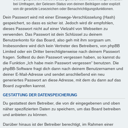
bei Umfragen, der Gelesen-Status von deinen Beiträgen oder explizit
von dir gesetzte Lesezeichen oder Benachrichtigungsfunktionen.
Dein Passwort wird mit einer Einwege-Verschlüsselung (Hash)
gespeichert, so dass es sicher ist. Jedoch wird dir empfohlen,
dieses Passwort nicht auf einer Vielzahl von Webseiten zu
verwenden. Das Passwort ist dein Schlüssel zu deinem
Benutzerkonto für das Board, also geh mit ihm sorgsam um.
Insbesondere wird dich kein Vertreter des Betreibers, von phpBB
Limited oder ein Dritter berechtigterweise nach deinem Passwort
fragen. Solltest du dein Passwort vergessen haben, so kannst du
die Funktion „Ich habe mein Passwort vergessen“ benutzen. Die
phpBB-Software fragt dich dann nach deinem Benutzernamen und
deiner E-Mail-Adresse und sendet anschließend ein neu
generiertes Passwort an diese Adresse, mit dem du dann auf das
Board zugreifen kannst.
GESTATTUNG DER DATENSPEICHERUNG
Du gestattest dem Betreiber, die von dir eingegebenen und oben
näher spezifizierten Daten zu speichern, um das Board betreiben
und anbieten zu können.
Darüber hinaus ist der Betreiber berechtigt, im Rahmen einer