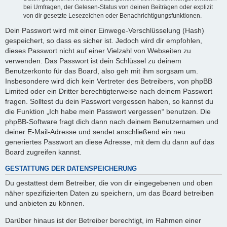
bei Umfragen, der Gelesen-Status von deinen Beiträgen oder explizit
von dir gesetzte Lesezeichen oder Benachrichtigungsfunktionen.
Dein Passwort wird mit einer Einwege-Verschlüsselung (Hash)
gespeichert, so dass es sicher ist. Jedoch wird dir empfohlen,
dieses Passwort nicht auf einer Vielzahl von Webseiten zu
verwenden. Das Passwort ist dein Schlüssel zu deinem
Benutzerkonto für das Board, also geh mit ihm sorgsam um.
Insbesondere wird dich kein Vertreter des Betreibers, von phpBB
Limited oder ein Dritter berechtigterweise nach deinem Passwort
fragen. Solltest du dein Passwort vergessen haben, so kannst du
die Funktion „Ich habe mein Passwort vergessen“ benutzen. Die
phpBB-Software fragt dich dann nach deinem Benutzernamen und
deiner E-Mail-Adresse und sendet anschließend ein neu
generiertes Passwort an diese Adresse, mit dem du dann auf das
Board zugreifen kannst.
GESTATTUNG DER DATENSPEICHERUNG
Du gestattest dem Betreiber, die von dir eingegebenen und oben
näher spezifizierten Daten zu speichern, um das Board betreiben
und anbieten zu können.
Darüber hinaus ist der Betreiber berechtigt, im Rahmen einer