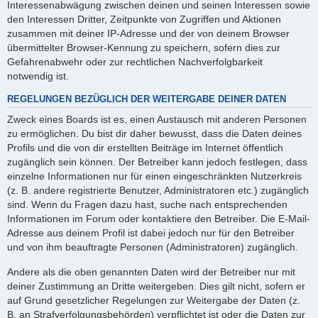
Interessenabwägung zwischen deinen und seinen Interessen sowie
den Interessen Dritter, Zeitpunkte von Zugriffen und Aktionen
zusammen mit deiner IP-Adresse und der von deinem Browser
übermittelter Browser-Kennung zu speichern, sofern dies zur
Gefahrenabwehr oder zur rechtlichen Nachverfolgbarkeit
notwendig ist.
REGELUNGEN BEZÜGLICH DER WEITERGABE DEINER DATEN
Zweck eines Boards ist es, einen Austausch mit anderen Personen
zu ermöglichen. Du bist dir daher bewusst, dass die Daten deines
Profils und die von dir erstellten Beiträge im Internet öffentlich
zugänglich sein können. Der Betreiber kann jedoch festlegen, dass
einzelne Informationen nur für einen eingeschränkten Nutzerkreis
(z. B. andere registrierte Benutzer, Administratoren etc.) zugänglich
sind. Wenn du Fragen dazu hast, suche nach entsprechenden
Informationen im Forum oder kontaktiere den Betreiber. Die E-Mail-
Adresse aus deinem Profil ist dabei jedoch nur für den Betreiber
und von ihm beauftragte Personen (Administratoren) zugänglich.
Andere als die oben genannten Daten wird der Betreiber nur mit
deiner Zustimmung an Dritte weitergeben. Dies gilt nicht, sofern er
auf Grund gesetzlicher Regelungen zur Weitergabe der Daten (z.
B. an Strafverfolgungsbehörden) verpflichtet ist oder die Daten zur