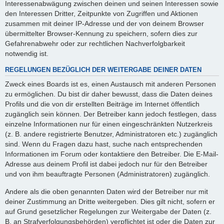
Interessenabwägung zwischen deinen und seinen Interessen sowie
den Interessen Dritter, Zeitpunkte von Zugriffen und Aktionen
zusammen mit deiner IP-Adresse und der von deinem Browser
übermittelter Browser-Kennung zu speichern, sofern dies zur
Gefahrenabwehr oder zur rechtlichen Nachverfolgbarkeit
notwendig ist.
REGELUNGEN BEZÜGLICH DER WEITERGABE DEINER DATEN
Zweck eines Boards ist es, einen Austausch mit anderen Personen
zu ermöglichen. Du bist dir daher bewusst, dass die Daten deines
Profils und die von dir erstellten Beiträge im Internet öffentlich
zugänglich sein können. Der Betreiber kann jedoch festlegen, dass
einzelne Informationen nur für einen eingeschränkten Nutzerkreis
(z. B. andere registrierte Benutzer, Administratoren etc.) zugänglich
sind. Wenn du Fragen dazu hast, suche nach entsprechenden
Informationen im Forum oder kontaktiere den Betreiber. Die E-Mail-
Adresse aus deinem Profil ist dabei jedoch nur für den Betreiber
und von ihm beauftragte Personen (Administratoren) zugänglich.
Andere als die oben genannten Daten wird der Betreiber nur mit
deiner Zustimmung an Dritte weitergeben. Dies gilt nicht, sofern er
auf Grund gesetzlicher Regelungen zur Weitergabe der Daten (z.
B. an Strafverfolgungsbehörden) verpflichtet ist oder die Daten zur