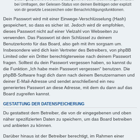
bei Umfragen, der Gelesen-Status von deinen Beiträgen oder explizit
von dir gesetzte Lesezeichen oder Benachrichtigungsfunktionen.
Dein Passwort wird mit einer Einwege-Verschlüsselung (Hash)
gespeichert, so dass es sicher ist. Jedoch wird dir empfohlen,
dieses Passwort nicht auf einer Vielzahl von Webseiten zu
verwenden. Das Passwort ist dein Schlüssel zu deinem
Benutzerkonto für das Board, also geh mit ihm sorgsam um.
Insbesondere wird dich kein Vertreter des Betreibers, von phpBB
Limited oder ein Dritter berechtigterweise nach deinem Passwort
fragen. Solltest du dein Passwort vergessen haben, so kannst du
die Funktion „Ich habe mein Passwort vergessen“ benutzen. Die
phpBB-Software fragt dich dann nach deinem Benutzernamen und
deiner E-Mail-Adresse und sendet anschließend ein neu
generiertes Passwort an diese Adresse, mit dem du dann auf das
Board zugreifen kannst.
GESTATTUNG DER DATENSPEICHERUNG
Du gestattest dem Betreiber, die von dir eingegebenen und oben
näher spezifizierten Daten zu speichern, um das Board betreiben
und anbieten zu können.
Darüber hinaus ist der Betreiber berechtigt, im Rahmen einer