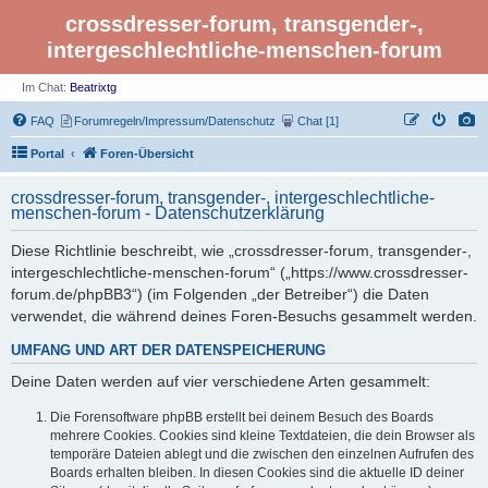
crossdresser-forum, transgender-,
intergeschlechtliche-menschen-forum
Im Chat:
Beatrixtg
FAQ
Forumregeln/Impressum/Datenschutz
Chat [1]
Portal
Foren-Übersicht
crossdresser-forum, transgender-, intergeschlechtliche-
menschen-forum - Datenschutzerklärung
Diese Richtlinie beschreibt, wie „crossdresser-forum, transgender-,
intergeschlechtliche-menschen-forum“ („https://www.crossdresser-
forum.de/phpBB3“) (im Folgenden „der Betreiber“) die Daten
verwendet, die während deines Foren-Besuchs gesammelt werden.
UMFANG UND ART DER DATENSPEICHERUNG
Deine Daten werden auf vier verschiedene Arten gesammelt:
Die Forensoftware phpBB erstellt bei deinem Besuch des Boards
mehrere Cookies. Cookies sind kleine Textdateien, die dein Browser als
temporäre Dateien ablegt und die zwischen den einzelnen Aufrufen des
Boards erhalten bleiben. In diesen Cookies sind die aktuelle ID deiner