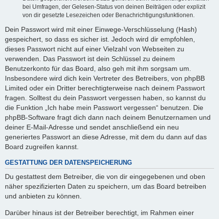
bei Umfragen, der Gelesen-Status von deinen Beiträgen oder explizit
von dir gesetzte Lesezeichen oder Benachrichtigungsfunktionen.
Dein Passwort wird mit einer Einwege-Verschlüsselung (Hash)
gespeichert, so dass es sicher ist. Jedoch wird dir empfohlen,
dieses Passwort nicht auf einer Vielzahl von Webseiten zu
verwenden. Das Passwort ist dein Schlüssel zu deinem
Benutzerkonto für das Board, also geh mit ihm sorgsam um.
Insbesondere wird dich kein Vertreter des Betreibers, von phpBB
Limited oder ein Dritter berechtigterweise nach deinem Passwort
fragen. Solltest du dein Passwort vergessen haben, so kannst du
die Funktion „Ich habe mein Passwort vergessen“ benutzen. Die
phpBB-Software fragt dich dann nach deinem Benutzernamen und
deiner E-Mail-Adresse und sendet anschließend ein neu
generiertes Passwort an diese Adresse, mit dem du dann auf das
Board zugreifen kannst.
GESTATTUNG DER DATENSPEICHERUNG
Du gestattest dem Betreiber, die von dir eingegebenen und oben
näher spezifizierten Daten zu speichern, um das Board betreiben
und anbieten zu können.
Darüber hinaus ist der Betreiber berechtigt, im Rahmen einer