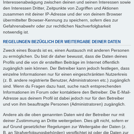
Interessenabwägung zwischen deinen und seinen Interessen sowie
den Interessen Dritter, Zeitpunkte von Zugriffen und Aktionen
zusammen mit deiner IP-Adresse und der von deinem Browser
übermittelter Browser-Kennung zu speichern, sofern dies zur
Gefahrenabwehr oder zur rechtlichen Nachverfolgbarkeit
notwendig ist.
REGELUNGEN BEZÜGLICH DER WEITERGABE DEINER DATEN
Zweck eines Boards ist es, einen Austausch mit anderen Personen
zu ermöglichen. Du bist dir daher bewusst, dass die Daten deines
Profils und die von dir erstellten Beiträge im Internet öffentlich
zugänglich sein können. Der Betreiber kann jedoch festlegen, dass
einzelne Informationen nur für einen eingeschränkten Nutzerkreis
(z. B. andere registrierte Benutzer, Administratoren etc.) zugänglich
sind. Wenn du Fragen dazu hast, suche nach entsprechenden
Informationen im Forum oder kontaktiere den Betreiber. Die E-Mail-
Adresse aus deinem Profil ist dabei jedoch nur für den Betreiber
und von ihm beauftragte Personen (Administratoren) zugänglich.
Andere als die oben genannten Daten wird der Betreiber nur mit
deiner Zustimmung an Dritte weitergeben. Dies gilt nicht, sofern er
auf Grund gesetzlicher Regelungen zur Weitergabe der Daten (z.
B. an Strafverfolgungsbehörden) verpflichtet ist oder die Daten zur