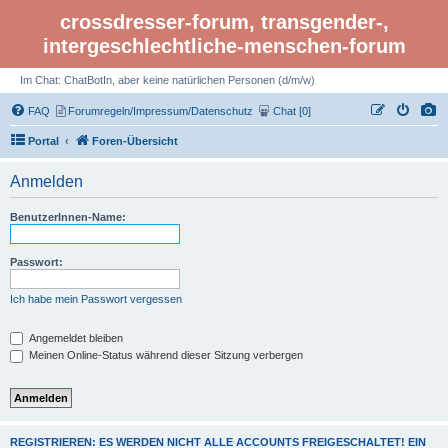
crossdresser-forum, transgender-,
intergeschlechtliche-menschen-forum
Im Chat: ChatBotIn, aber keine natürlichen Personen (d/m/w)
FAQ
Forumregeln/Impressum/Datenschutz
Chat [0]
Portal
Foren-Übersicht
Anmelden
BenutzerInnen-Name:
Passwort:
Ich habe mein Passwort vergessen
Angemeldet bleiben
Meinen Online-Status während dieser Sitzung verbergen
REGISTRIEREN: ES WERDEN NICHT ALLE ACCOUNTS FREIGESCHALTET! EIN