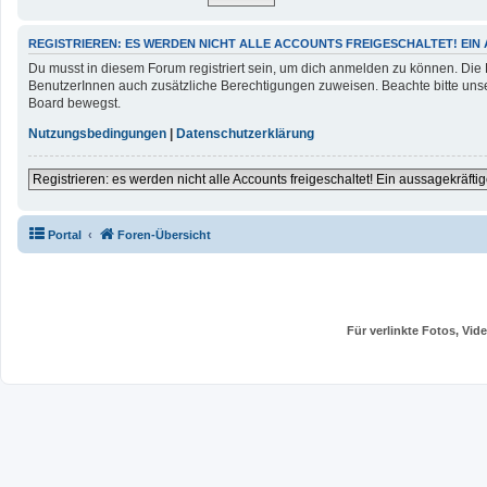
REGISTRIEREN: ES WERDEN NICHT ALLE ACCOUNTS FREIGESCHALTET! EIN
Du musst in diesem Forum registriert sein, um dich anmelden zu können. Die Re
BenutzerInnen auch zusätzliche Berechtigungen zuweisen. Beachte bitte unse
Board bewegst.
Nutzungsbedingungen
|
Datenschutzerklärung
Registrieren: es werden nicht alle Accounts freigeschaltet! Ein aussagekräftig
Portal
Foren-Übersicht
Für verlinkte Fotos, Vi