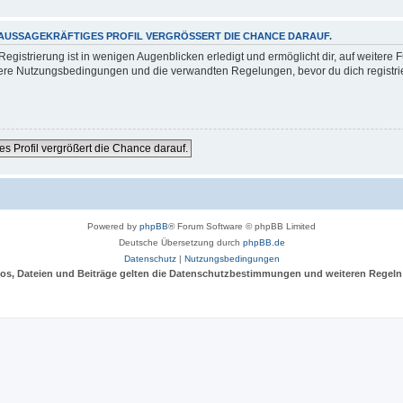
 AUSSAGEKRÄFTIGES PROFIL VERGRÖSSERT DIE CHANCE DARAUF.
gistrierung ist in wenigen Augenblicken erledigt und ermöglicht dir, auf weitere F
re Nutzungsbedingungen und die verwandten Regelungen, bevor du dich registriers
es Profil vergrößert die Chance darauf.
Powered by
phpBB
® Forum Software © phpBB Limited
Deutsche Übersetzung durch
phpBB.de
Datenschutz
|
Nutzungsbedingungen
deos, Dateien und Beiträge gelten die Datenschutzbestimmungen und weiteren Regeln