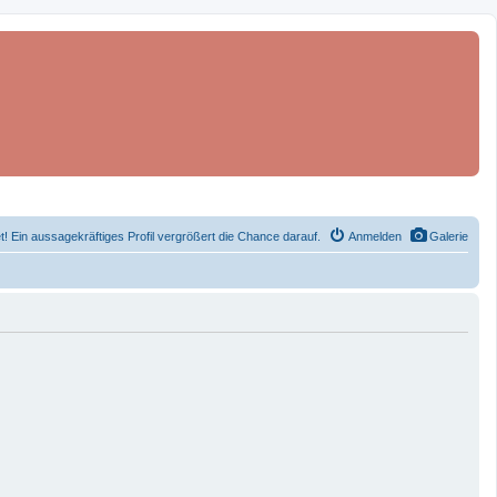
et! Ein aussagekräftiges Profil vergrößert die Chance darauf.
Anmelden
Galerie