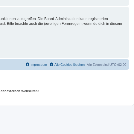
unktionen zuzugreifen. Die Board-Administration kann registrierten
t. Bitte beachte auch die jeweiligen Forenregeln, wenn du dich in diesem
Impressum
Alle Cookies löschen
Alle Zeiten sind
UTC+02:00
 der externen Webseiten!