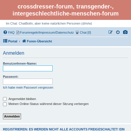
crossdresser-forum, transgender-,
intergeschlechtliche-menschen-forum
Im Chat: ChatBotIn, aber keine natürlichen Personen (d/m/w)
FAQ
Forumregeln/Impressum/Datenschutz
Chat [0]
Portal
Foren-Übersicht
Anmelden
BenutzerInnen-Name:
Passwort:
Ich habe mein Passwort vergessen
Angemeldet bleiben
Meinen Online-Status während dieser Sitzung verbergen
REGISTRIEREN: ES WERDEN NICHT ALLE ACCOUNTS FREIGESCHALTET! EIN