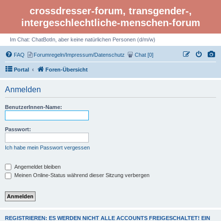
crossdresser-forum, transgender-,
intergeschlechtliche-menschen-forum
Im Chat: ChatBotIn, aber keine natürlichen Personen (d/m/w)
FAQ
Forumregeln/Impressum/Datenschutz
Chat [0]
Portal
Foren-Übersicht
Anmelden
BenutzerInnen-Name:
Passwort:
Ich habe mein Passwort vergessen
Angemeldet bleiben
Meinen Online-Status während dieser Sitzung verbergen
REGISTRIEREN: ES WERDEN NICHT ALLE ACCOUNTS FREIGESCHALTET! EIN