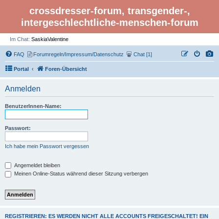
crossdresser-forum, transgender-,
intergeschlechtliche-menschen-forum
Im Chat:
SaskiaValentine
FAQ
Forumregeln/Impressum/Datenschutz
Chat [1]
Portal
Foren-Übersicht
Anmelden
BenutzerInnen-Name:
Passwort:
Ich habe mein Passwort vergessen
Angemeldet bleiben
Meinen Online-Status während dieser Sitzung verbergen
REGISTRIEREN: ES WERDEN NICHT ALLE ACCOUNTS FREIGESCHALTET! EIN