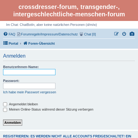
crossdresser-forum, transgender-,
intergeschlechtliche-menschen-forum
Im Chat: ChatBotIn, aber keine natürlichen Personen (d/m/w)
FAQ
Forumregeln/Impressum/Datenschutz
Chat [0]
Portal
Foren-Übersicht
Anmelden
BenutzerInnen-Name:
Passwort:
Ich habe mein Passwort vergessen
Angemeldet bleiben
Meinen Online-Status während dieser Sitzung verbergen
REGISTRIEREN: ES WERDEN NICHT ALLE ACCOUNTS FREIGESCHALTET! EIN