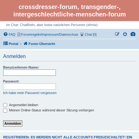
crossdresser-forum, transgender-,
intergeschlechtliche-menschen-forum
Im Chat: ChatBotIn, aber keine natürlichen Personen (d/m/w)
FAQ
Forumregeln/Impressum/Datenschutz
Chat [0]
Portal
Foren-Übersicht
Anmelden
BenutzerInnen-Name:
Passwort:
Ich habe mein Passwort vergessen
Angemeldet bleiben
Meinen Online-Status während dieser Sitzung verbergen
REGISTRIEREN: ES WERDEN NICHT ALLE ACCOUNTS FREIGESCHALTET! EIN