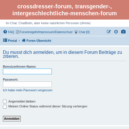
crossdresser-forum, transgender-,
intergeschlechtliche-menschen-forum
Im Chat: ChatBotIn, aber keine natürlichen Personen (d/m/w)
FAQ
Forumregeln/Impressum/Datenschutz
Chat [0]
Portal
Foren-Übersicht
Du musst dich anmelden, um in diesem Forum Beiträge zu
zitieren.
BenutzerInnen-Name:
Passwort:
Ich habe mein Passwort vergessen
Angemeldet bleiben
Meinen Online-Status während dieser Sitzung verbergen