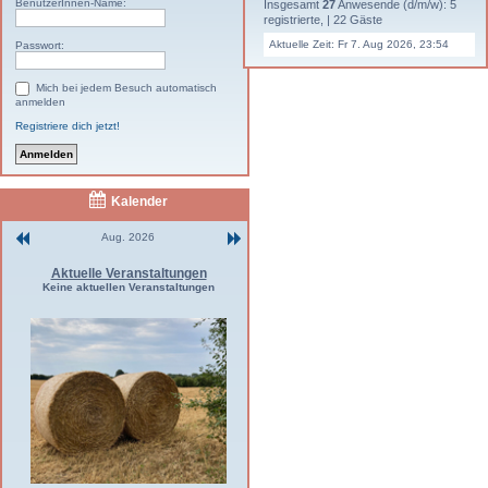
BenutzerInnen-Name:
Insgesamt
27
Anwesende (d/m/w): 5
registrierte, | 22 Gäste
Aktuelle Zeit: Fr 7. Aug 2026, 23:54
Passwort:
Mich bei jedem Besuch automatisch
anmelden
Registriere dich jetzt!
Kalender
Aug. 2026
Aktuelle Veranstaltungen
Keine aktuellen Veranstaltungen