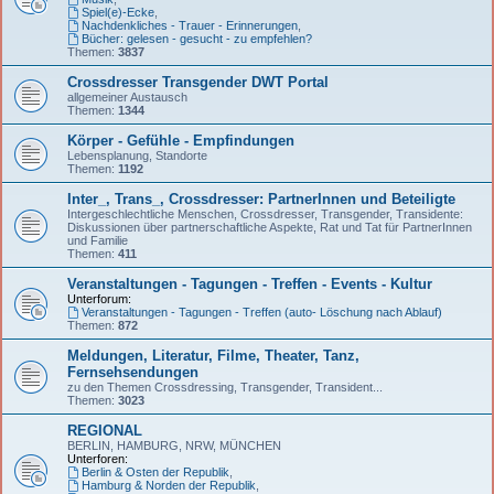
Spiel(e)-Ecke
,
Nachdenkliches - Trauer - Erinnerungen
,
Bücher: gelesen - gesucht - zu empfehlen?
Themen:
3837
Crossdresser Transgender DWT Portal
allgemeiner Austausch
Themen:
1344
Körper - Gefühle - Empfindungen
Lebensplanung, Standorte
Themen:
1192
Inter_, Trans_, Crossdresser: PartnerInnen und Beteiligte
Intergeschlechtliche Menschen, Crossdresser, Transgender, Transidente:
Diskussionen über partnerschaftliche Aspekte, Rat und Tat für PartnerInnen
und Familie
Themen:
411
Veranstaltungen - Tagungen - Treffen - Events - Kultur
Unterforum:
Veranstaltungen - Tagungen - Treffen (auto- Löschung nach Ablauf)
Themen:
872
Meldungen, Literatur, Filme, Theater, Tanz,
Fernsehsendungen
zu den Themen Crossdressing, Transgender, Transident...
Themen:
3023
REGIONAL
BERLIN, HAMBURG, NRW, MÜNCHEN
Unterforen:
Berlin & Osten der Republik
,
Hamburg & Norden der Republik
,