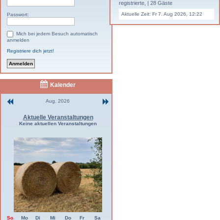
registrierte, | 28 Gäste
Aktuelle Zeit: Fr 7. Aug 2026, 12:22
Passwort:
Mich bei jedem Besuch automatisch
anmelden
Registriere dich jetzt!
Kalender
Aug. 2026
Aktuelle Veranstaltungen
Keine aktuellen Veranstaltungen
So
Mo
Di
Mi
Do
Fr
Sa