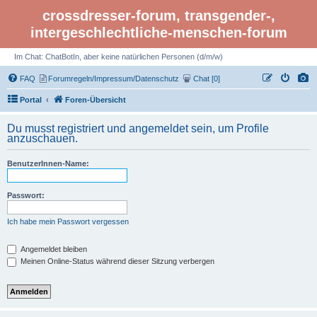
crossdresser-forum, transgender-,
intergeschlechtliche-menschen-forum
Im Chat: ChatBotIn, aber keine natürlichen Personen (d/m/w)
FAQ
Forumregeln/Impressum/Datenschutz
Chat [0]
Portal
Foren-Übersicht
Du musst registriert und angemeldet sein, um Profile
anzuschauen.
BenutzerInnen-Name:
Passwort:
Ich habe mein Passwort vergessen
Angemeldet bleiben
Meinen Online-Status während dieser Sitzung verbergen