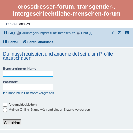
crossdresser-forum, transgender-,
intergeschlechtliche-menschen-forum
Im Chat:
Anne84
FAQ
Forumregeln/Impressum/Datenschutz
Chat [1]
Portal
Foren-Übersicht
Du musst registriert und angemeldet sein, um Profile
anzuschauen.
BenutzerInnen-Name:
Passwort:
Ich habe mein Passwort vergessen
Angemeldet bleiben
Meinen Online-Status während dieser Sitzung verbergen